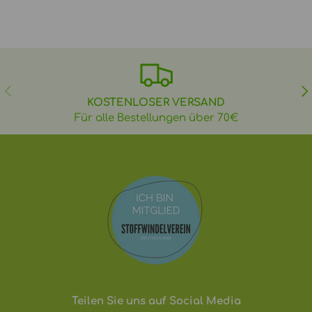
VORHERIGE
NÄ
KOSTENLOSER VERSAND
Für alle Bestellungen über 70€
Teilen Sie uns auf Social Media