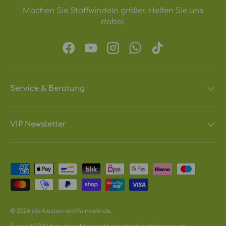
Machen Sie Stoffwindeln größer. Helfen Sie uns
dabei.
Facebook
YouTube
Instagram
WhatsApp
TikTok
Service & Beratung
VIP Newsletter
Zahlungsmethoden
© 2026
die-besten-stoffwindeln.de
.