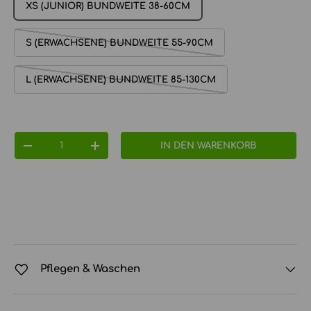
XS (JUNIOR) BUNDWEITE 38-60CM
S (ERWACHSENE) BUNDWEITE 55-90CM
L (ERWACHSENE) BUNDWEITE 85-130CM
Anzahl
IN DEN WARENKORB
MENGE VERRINGERN
MENGE ERHÖHEN
Pflegen & Waschen