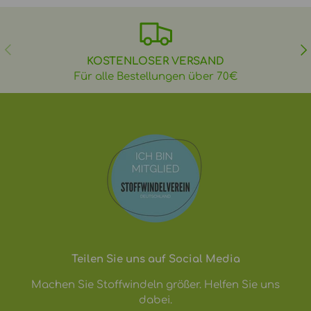
VORHERIGE
NÄ
KOSTENLOSER VERSAND
Für alle Bestellungen über 70€
Teilen Sie uns auf Social Media
Machen Sie Stoffwindeln größer. Helfen Sie uns
dabei.