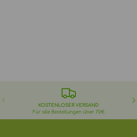
VORHERIGE
NÄ
KOSTENLOSER VERSAND
Für alle Bestellungen über 70€