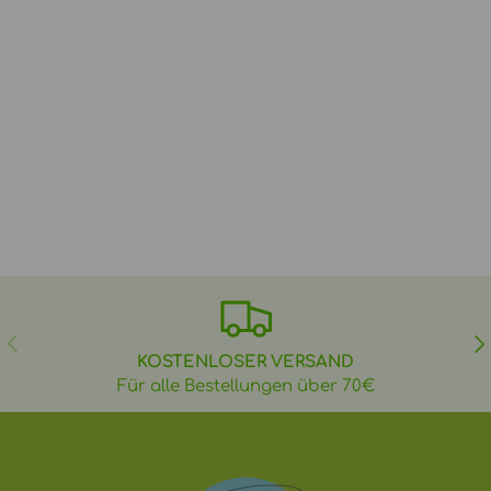
VORHERIGE
NÄ
KOSTENLOSER VERSAND
Für alle Bestellungen über 70€