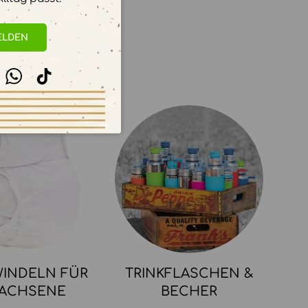
ELDEN
stagram
WhatsApp
TikTok
INDELN FÜR
TRINKFLASCHEN &
ACHSENE
BECHER