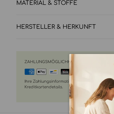
MATERIAL & STOFFE
HERSTELLER & HERKUNFT
ZAHLUNGSMÖGLICHKEITEN
Ihre Zahlungsinformationen werden sicher vera
Kreditkartendetails.