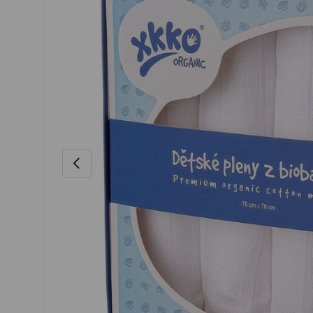
VORHERIGE