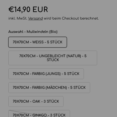
Normaler Preis
€14,90 EUR
inkl. MwSt.
Versand
wird beim Checkout berechnet.
Auswahl - Mullwindeln (Bio)
70X70CM - WEISS - 5 STÜCK
70X70CM - UNGEBLEICHT (NATUR) - 5
STÜCK
70X70CM - FARBIG (JUNGS) - 5 STÜCK
70X70CM - FARBIG (MÄDCHEN) - 5 STÜCK
70X70CM - OAK - 3 STÜCK
70X70CM - GINKGO - 3 STÜCK