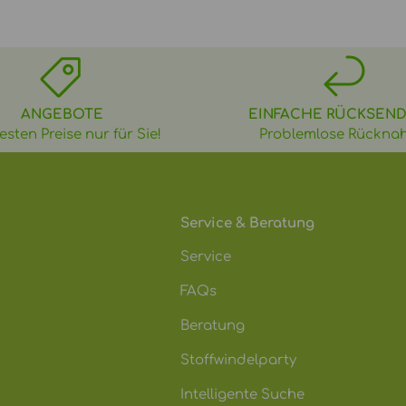
ANGEBOTE
EINFACHE RÜCKSEN
esten Preise nur für Sie!
Problemlose Rückna
Service & Beratung
Service
FAQs
Beratung
Stoffwindelparty
Intelligente Suche