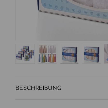
Bild 1 in Galerieansicht laden
Bild 2 in Galerieansicht laden
Bild 3 in Galerieansi
Bild 4 in
BESCHREIBUNG