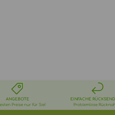
ANGEBOTE
EINFACHE RÜCKSEN
esten Preise nur für Sie!
Problemlose Rückna