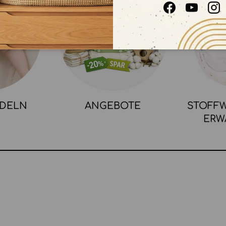
Facebook
YouTube
In
NDELN
ANGEBOTE
STOFFW
ERW