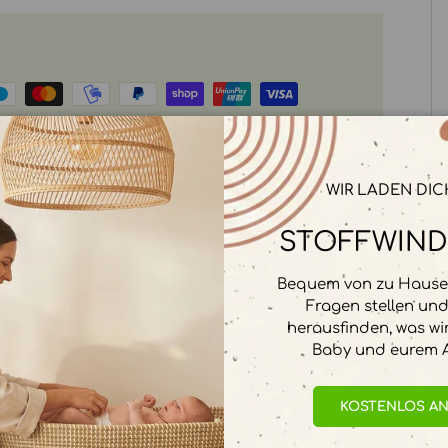
rbeitet. Wir speichern keine
WIR LADEN DIC
STOFFWIND
Bequem von zu Hause 
Fragen stellen un
herausfinden, was wi
Baby und eurem A
KOSTENLOS A