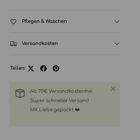
Pflegen & Waschen
Versandkosten
Teilen:
Schließen
Ab 70€ Versandkostenfrei
Super schneller Versand
Mit Liebe gepackt ❤️