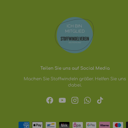
Teilen Sie uns auf Social Media
Machen Sie Stoffwindeln größer. Helfen Sie uns
dabei.
Facebook
YouTube
Instagram
WhatsApp
TikTok
Zahlungsmethoden