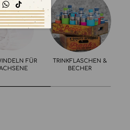
stagram
WhatsApp
TikTok
INDELN FÜR
TRINKFLASCHEN &
ACHSENE
BECHER