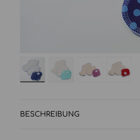
Bild 1 in Galerieansicht laden
Bild 2 in Galerieansicht laden
Bild 3 in Galerieansi
Bild 4 in
BESCHREIBUNG