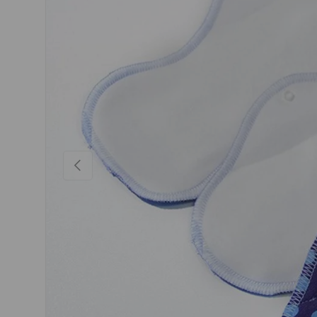
VORHERIGE