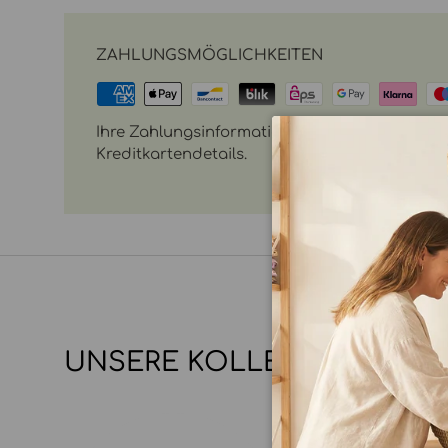
ZAHLUNGSMÖGLICHKEITEN
Ihre Zahlungsinformationen werden sicher vera
Kreditkartendetails.
UNSERE KOLLEKTIONEN