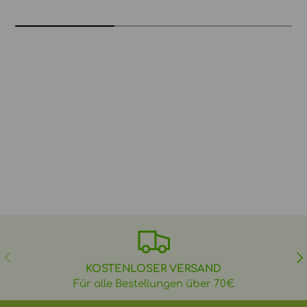
VORHERIGE
NÄ
KOSTENLOSER VERSAND
Für alle Bestellungen über 70€