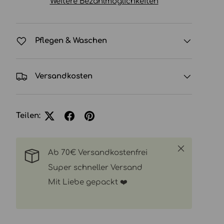
Weitere Bezahlmöglichkeiten
Pflegen & Waschen
Versandkosten
Teilen:
Schließen
Ab 70€ Versandkostenfrei
Super schneller Versand
Mit Liebe gepackt ❤️