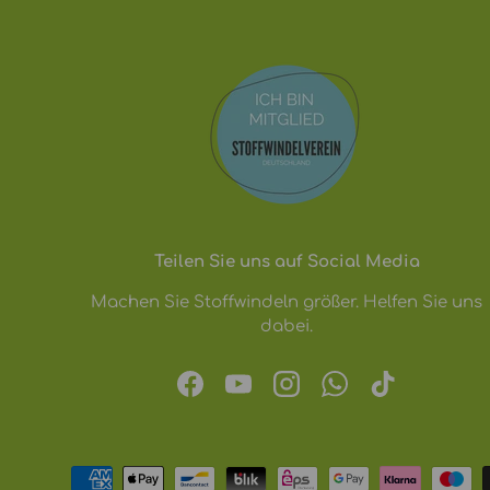
Teilen Sie uns auf Social Media
Machen Sie Stoffwindeln größer. Helfen Sie uns
dabei.
Facebook
YouTube
Instagram
WhatsApp
TikTok
Zahlungsmethoden