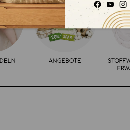
Facebook
YouTube
In
NDELN
ANGEBOTE
STOFFW
ERW