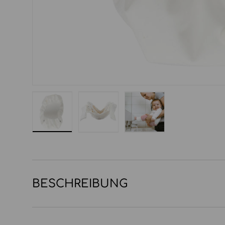
Bild 1 in Galerieansicht laden
Bild 2 in Galerieansicht laden
Bild 3 in Galerieansi
BESCHREIBUNG