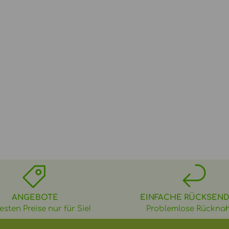
ANGEBOTE
EINFACHE RÜCKSEN
esten Preise nur für Sie!
Problemlose Rückna