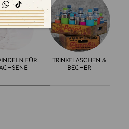
stagram
WhatsApp
TikTok
INDELN FÜR
TRINKFLASCHEN &
ACHSENE
BECHER