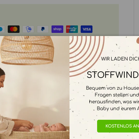
rbeitet. Wir speichern keine
WIR LADEN DIC
STOFFWIND
Bequem von zu Hause 
Fragen stellen un
herausfinden, was wi
Baby und eurem A
KOSTENLOS A