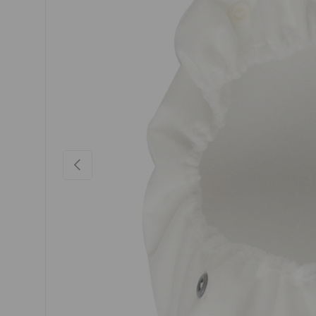
VORHERIGE