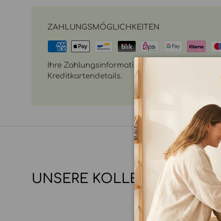
ZAHLUNGSMÖGLICHKEITEN
Ihre Zahlungsinformationen werden sicher vera
Kreditkartendetails.
UNSERE KOLLEKTIONEN