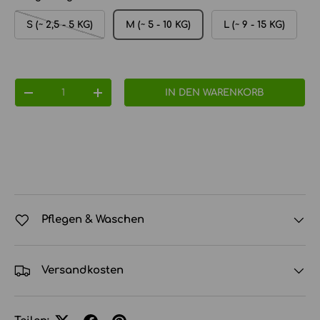
S (~ 2,5 - 5 KG)
M (~ 5 - 10 KG)
L (~ 9 - 15 KG)
Anzahl
IN DEN WARENKORB
MENGE VERRINGERN
MENGE ERHÖHEN
Pflegen & Waschen
Versandkosten