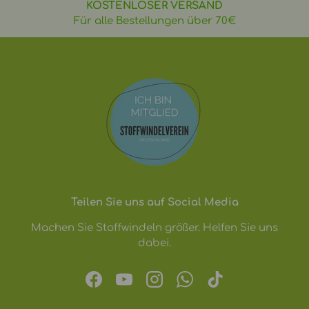
KOSTENLOSER VERSAND
Für alle Bestellungen über 70€
Teilen Sie uns auf Social Media
Machen Sie Stoffwindeln größer. Helfen Sie uns
dabei.
Facebook
YouTube
Instagram
WhatsApp
TikTok