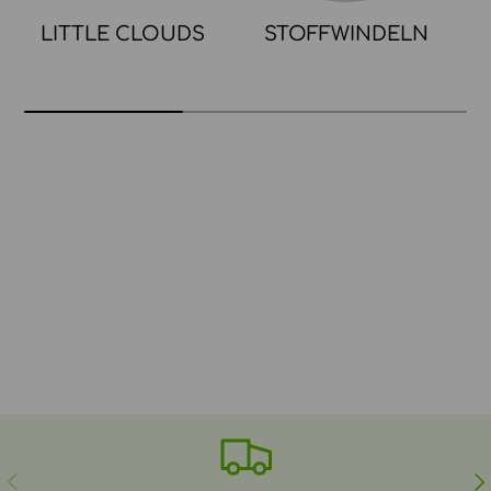
LITTLE CLOUDS
STOFFWINDELN
VORHERIGE
NÄ