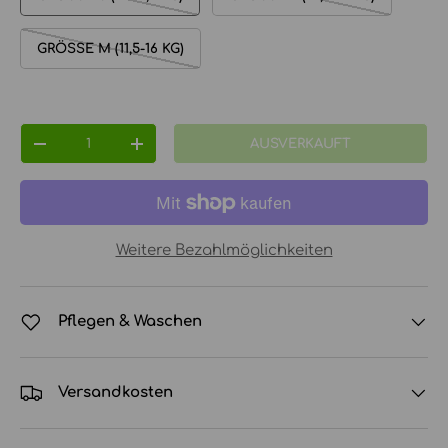
GRÖSSE M (11,5-16 KG)
Anzahl
AUSVERKAUFT
MENGE VERRINGERN
MENGE ERHÖHEN
Weitere Bezahlmöglichkeiten
Pflegen & Waschen
Versandkosten