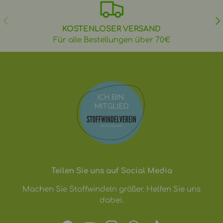
VORHERIGE
NÄ
KOSTENLOSER VERSAND
Für alle Bestellungen über 70€
Teilen Sie uns auf Social Media
Machen Sie Stoffwindeln größer. Helfen Sie uns
dabei.