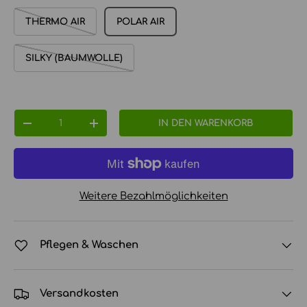
THERMO AIR
POLAR AIR
SILKY (BAUMWOLLE)
Anzahl
IN DEN WARENKORB
MENGE VERRINGERN
MENGE ERHÖHEN
Weitere Bezahlmöglichkeiten
Pflegen & Waschen
Versandkosten