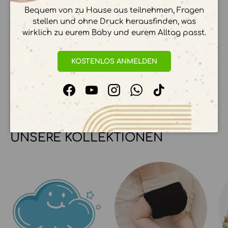
Bequem von zu Hause aus teilnehmen, Fragen
stellen und ohne Druck herausfinden, was
wirklich zu eurem Baby und eurem Alltag passt.
Ihre Zahlungsinformationen werden sicher
verarbeitet. Wir speichern keine
KOSTENLOS ANMELDEN
Kreditkartendetails.
Facebook
YouTube
Instagram
WhatsApp
TikTok
UNSERE KOLLEKTIONEN