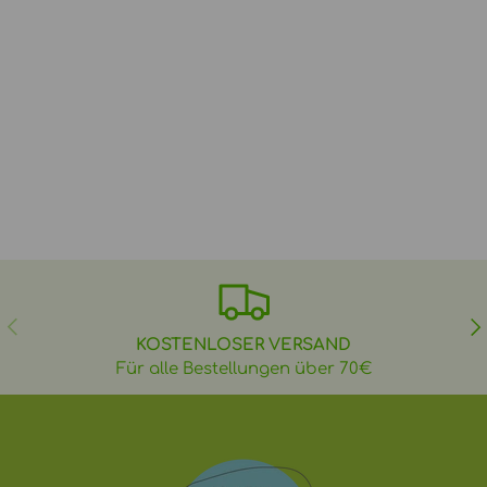
VORHERIGE
NÄ
KOSTENLOSER VERSAND
Für alle Bestellungen über 70€