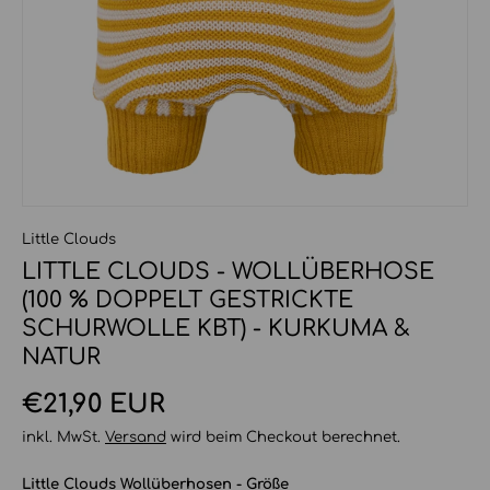
Little Clouds
LITTLE CLOUDS - WOLLÜBERHOSE
(100 % DOPPELT GESTRICKTE
SCHURWOLLE KBT) - KURKUMA &
NATUR
Normaler Preis
€21,90 EUR
inkl. MwSt.
Versand
wird beim Checkout berechnet.
Little Clouds Wollüberhosen - Größe