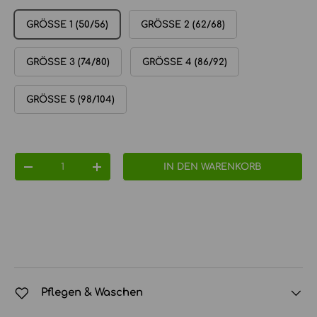
GRÖSSE 1 (50/56)
GRÖSSE 2 (62/68)
GRÖSSE 3 (74/80)
GRÖSSE 4 (86/92)
GRÖSSE 5 (98/104)
Anzahl
IN DEN WARENKORB
MENGE VERRINGERN
MENGE ERHÖHEN
Pflegen & Waschen