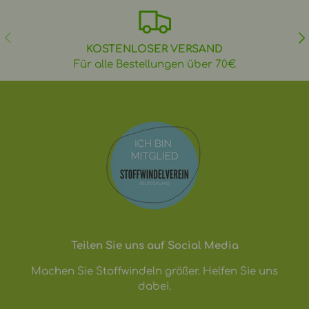
VORHERIGE
NÄ
KOSTENLOSER VERSAND
Für alle Bestellungen über 70€
Teilen Sie uns auf Social Media
Machen Sie Stoffwindeln größer. Helfen Sie uns
dabei.