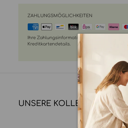
ZAHLUNGSMÖGLICHKEITEN
Ihre Zahlungsinformationen werden sicher vera
Kreditkartendetails.
UNSERE KOLLEKTIONEN