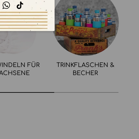
stagram
WhatsApp
TikTok
INDELN FÜR
TRINKFLASCHEN &
ACHSENE
BECHER