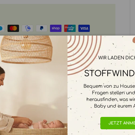
rbeitet. Wir speichern keine
WIR LADEN DIC
STOFFWIND
Bequem von zu Hause 
Fragen stellen un
herausfinden, was wi
Baby und eurem A
JETZT ANM