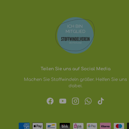
Teilen Sie uns auf Social Media
Machen Sie Stoffwindeln größer. Helfen Sie uns
dabei.
Facebook
YouTube
Instagram
WhatsApp
TikTok
Zahlungsmethoden