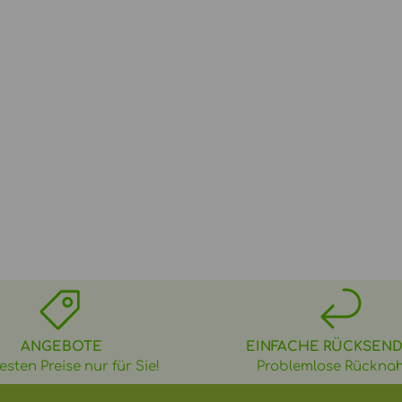
ANGEBOTE
EINFACHE RÜCKSEN
esten Preise nur für Sie!
Problemlose Rückna