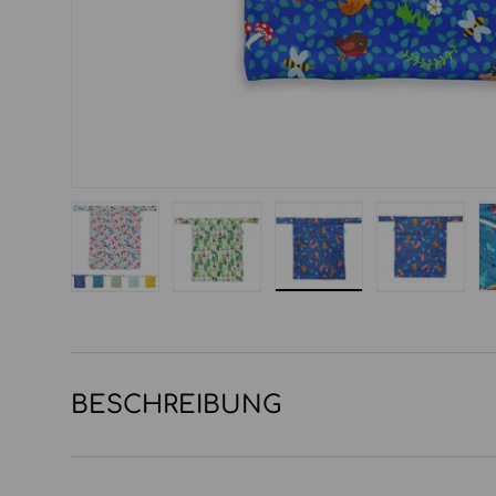
Bild 1 in Galerieansicht laden
Bild 2 in Galerieansicht laden
Bild 3 in Galerieansi
Bild 4 in
BESCHREIBUNG