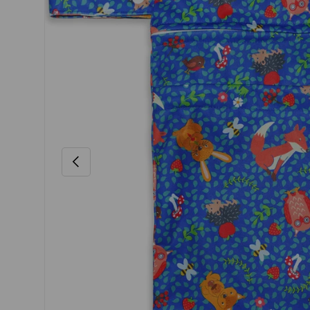
VORHERIGE