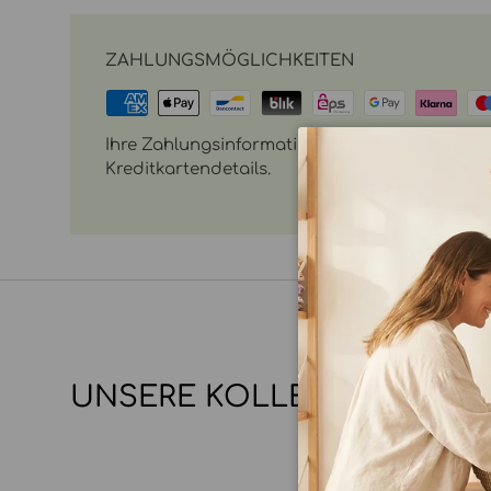
ZAHLUNGSMÖGLICHKEITEN
Ihre Zahlungsinformationen werden sicher vera
Kreditkartendetails.
UNSERE KOLLEKTIONEN