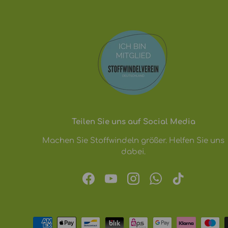
Teilen Sie uns auf Social Media
Machen Sie Stoffwindeln größer. Helfen Sie uns
dabei.
Facebook
YouTube
Instagram
WhatsApp
TikTok
Zahlungsmethoden