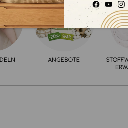
Facebook
YouTube
In
NDELN
ANGEBOTE
STOFFW
ERW