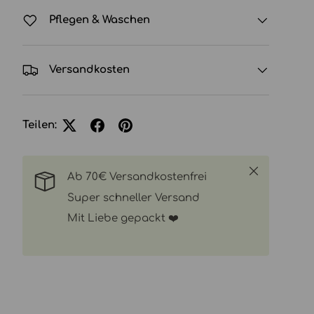
Pflegen & Waschen
Versandkosten
Teilen:
Schließen
Ab 70€ Versandkostenfrei
Super schneller Versand
Mit Liebe gepackt ❤️