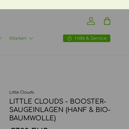
Einloggen
Einkaufst
Hilfe & Service
Marken
Little Clouds
LITTLE CLOUDS - BOOSTER-
SAUGEINLAGEN (HANF & BIO-
BAUMWOLLE)