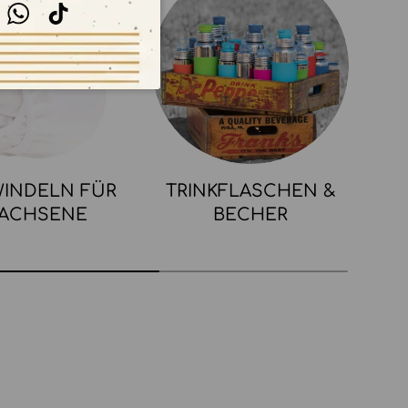
stagram
WhatsApp
TikTok
INDELN FÜR
TRINKFLASCHEN &
ACHSENE
BECHER