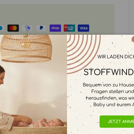
rbeitet. Wir speichern keine
WIR LADEN DIC
STOFFWIND
Bequem von zu Hause 
Fragen stellen un
herausfinden, was wi
Baby und eurem A
JETZT ANM