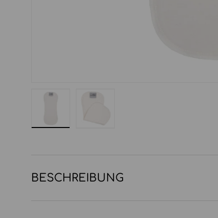
Bild 1 in Galerieansicht laden
Bild 2 in Galerieansicht laden
BESCHREIBUNG