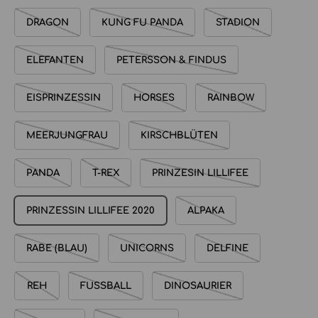
DRAGON
KUNG FU PANDA
STADION
ELEFANTEN
PETERSSON & FINDUS
EISPRINZESSIN
HORSES
RAINBOW
MEERJUNGFRAU
KIRSCHBLÜTEN
PANDA
T-REX
PRINZESIN LILLIFEE
PRINZESSIN LILLIFEE 2020
ALPAKA
RABE (BLAU)
UNICORNS
DELFINE
REH
FUSSBALL
DINOSAURIER