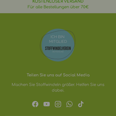
KOSTENLOSER VERSAND
Für alle Bestellungen über 70€
Teilen Sie uns auf Social Media
Machen Sie Stoffwindeln größer. Helfen Sie uns
dabei.
Facebook
YouTube
Instagram
WhatsApp
TikTok