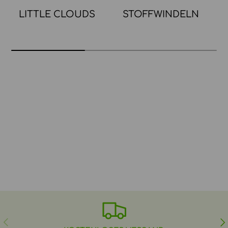
LITTLE CLOUDS
STOFFWINDELN
VORHERIGE
NÄ