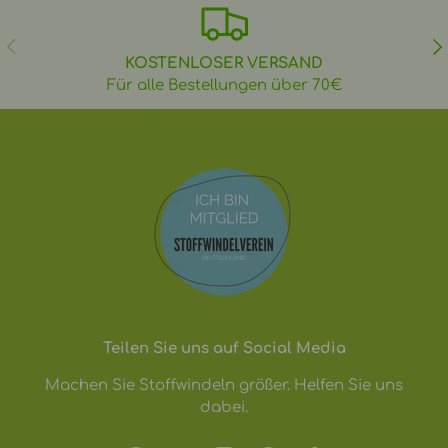
VORHERIGE
NÄ
KOSTENLOSER VERSAND
Für alle Bestellungen über 70€
Teilen Sie uns auf Social Media
Machen Sie Stoffwindeln größer. Helfen Sie uns
dabei.