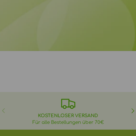
VORHERIGE
NÄ
KOSTENLOSER VERSAND
Für alle Bestellungen über 70€