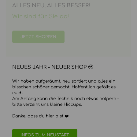
ALLES NEU, ALLES BESSER!
Wir sind für Sie da!
JETZT SHOPPEN
NEUES JAHR - NEUER SHOP 🥹
Wir haben aufgeräumt, neu sortiert und alles ein
bisschen schöner gemacht. Hoffentlich gefällt es
euch!
Am Anfang kann die Technik noch etwas holpern –
bitte verzeiht uns kleine Hiccups.
Danke, dass du hier bist ❤️
INFOS ZUM NEUSTART